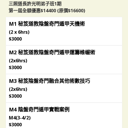
三照道長許光明弟子班1期
第一屆全額優惠$14400 (原價$16600)
M1 秘笈道教陰盤奇門遁甲天機術
(2 x 6hrs)
$3000
M2 秘笈道教陰盤奇門遁甲運籌帷幄術
(2x6hrs)
$3000
M3 秘笈陰盤奇門融合其他術數技巧
(2x6hrs)
$3000
M4 陰盤奇門遁甲實戰案例
M4(3-4/2)
$3000