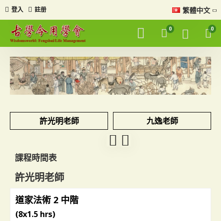
繁體中文
登入
註册
0
0
許光明老師
九逸老師
課程時間表
許光明老師
道家法術 2 中階
(8x1.5 hrs)